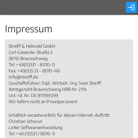
Impressum
Streiff & Helmold GmbH
Carl-Giesecke-Straße 2
38112 Braunschweig
Tel: +49(0)531 – 8010-0
Fax: +49(0)5 31 – 8010-145
info@streiff.de
Geschäftsführer: Dipl.-Wirtsch.-Ing. Sven Streiff
Amtsgericht Braunschweig HRB Nr. 2114
Ust.-Id. Nr. DE 811199099
Wir liefern nicht an Privatpersonen!
Inhaltlich verantwortlich für diesen Internet-Auftritt:
Christian Scharun
Leiter Softwareentwicklung
Tel: +49 (0)531 / 8010-0